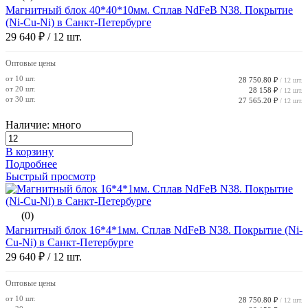
Магнитный блок 40*40*10мм. Сплав NdFeB N38. Покрытие
(Ni-Cu-Ni) в Санкт-Петербурге
29 640 ₽
/ 12 шт.
Оптовые цены
от 10 шт.
28 750.80 ₽
/ 12 шт.
от 20 шт.
28 158 ₽
/ 12 шт.
от 30 шт.
27 565.20 ₽
/ 12 шт.
Наличие: много
В корзину
Подробнее
Быстрый просмотр
(0)
Магнитный блок 16*4*1мм. Сплав NdFeB N38. Покрытие (Ni-
Cu-Ni) в Санкт-Петербурге
29 640 ₽
/ 12 шт.
Оптовые цены
от 10 шт.
28 750.80 ₽
/ 12 шт.