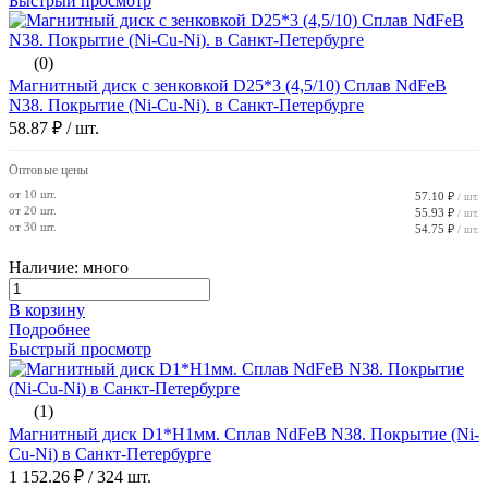
Быстрый просмотр
(0)
Магнитный диск с зенковкой D25*3 (4,5/10) Сплав NdFeB
N38. Покрытие (Ni-Cu-Ni). в Санкт-Петербурге
58.87 ₽
/ шт.
Оптовые цены
от 10 шт.
57.10 ₽
/ шт.
от 20 шт.
55.93 ₽
/ шт.
от 30 шт.
54.75 ₽
/ шт.
Наличие: много
В корзину
Подробнее
Быстрый просмотр
(1)
Магнитный диск D1*H1мм. Сплав NdFeB N38. Покрытие (Ni-
Cu-Ni) в Санкт-Петербурге
1 152.26 ₽
/ 324 шт.