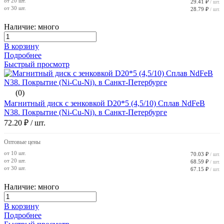
от 20 шт.
29.41 ₽
/ шт.
от 30 шт.
28.79 ₽
/ шт.
Наличие: много
В корзину
Подробнее
Быстрый просмотр
(0)
Магнитный диск с зенковкой D20*5 (4,5/10) Сплав NdFeB
N38. Покрытие (Ni-Cu-Ni). в Санкт-Петербурге
72.20 ₽
/ шт.
Оптовые цены
от 10 шт.
70.03 ₽
/ шт.
от 20 шт.
68.59 ₽
/ шт.
от 30 шт.
67.15 ₽
/ шт.
Наличие: много
В корзину
Подробнее