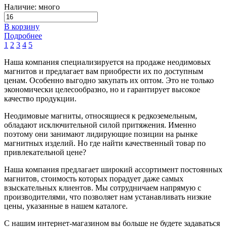
Наличие: много
В корзину
Подробнее
1
2
3
4
5
Наша компания специализируется на продаже неодимовых
магнитов и предлагает вам приобрести их по доступным
ценам. Особенно выгодно закупать их оптом. Это не только
экономически целесообразно, но и гарантирует высокое
качество продукции.
Неодимовые магниты, относящиеся к редкоземельным,
обладают исключительной силой притяжения. Именно
поэтому они занимают лидирующие позиции на рынке
магнитных изделий. Но где найти качественный товар по
привлекательной цене?
Наша компания предлагает широкий ассортимент постоянных
магнитов, стоимость которых порадует даже самых
взыскательных клиентов. Мы сотрудничаем напрямую с
производителями, что позволяет нам устанавливать низкие
цены, указанные в нашем каталоге.
С нашим интернет-магазином вы больше не будете задаваться