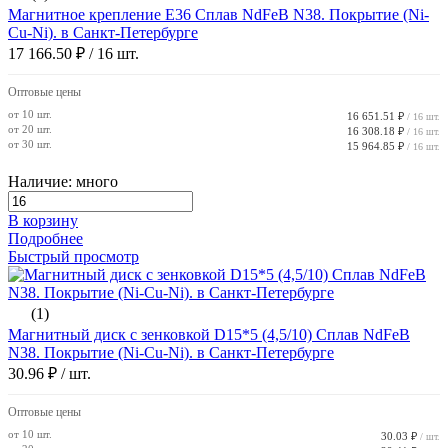
Магнитное крепление E36 Сплав NdFeB N38. Покрытие (Ni-
Cu-Ni). в Санкт-Петербурге
17 166.50 ₽
/ 16 шт.
Оптовые цены
от 10 шт.
16 651.51 ₽
/ 16 шт.
от 20 шт.
16 308.18 ₽
/ 16 шт.
от 30 шт.
15 964.85 ₽
/ 16 шт.
Наличие: много
В корзину
Подробнее
Быстрый просмотр
(1)
Магнитный диск с зенковкой D15*5 (4,5/10) Сплав NdFeB
N38. Покрытие (Ni-Cu-Ni). в Санкт-Петербурге
30.96 ₽
/ шт.
Оптовые цены
от 10 шт.
30.03 ₽
/ шт.