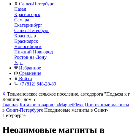
Санкт-Петербург
Назад
Красногорск
Самара
Екатеринбург
Санкт-Петербург
Краснодар
Красноярск
Новосибирск
Нижний Новгород
Ростов-на-Дону
Уфа
Избранное
Сравнение
Войти
+7 (812) 648-28-89
Тельмановское сельское поселение, автодорога "Подъезд к г.
Колпино" дом 5
Главная
Каталог товаров | «MagnetFlex»
Постоянные магниты
в Санкт-Петербурге
Неодимовые магниты в Санкт-
Петербурге
Неодимовые магниты в