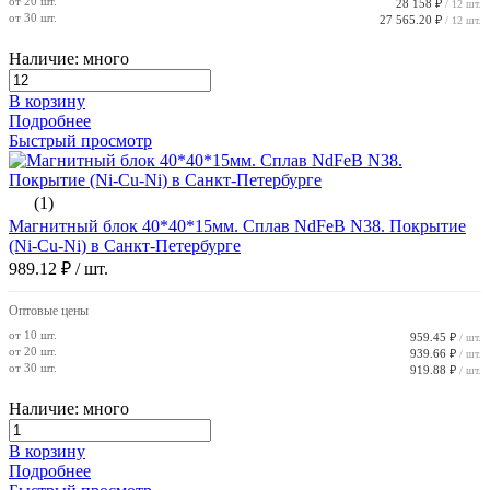
от 20 шт.
28 158 ₽
/ 12 шт.
от 30 шт.
27 565.20 ₽
/ 12 шт.
Наличие: много
В корзину
Подробнее
Быстрый просмотр
(1)
Магнитный блок 40*40*15мм. Сплав NdFeB N38. Покрытие
(Ni-Cu-Ni) в Санкт-Петербурге
989.12 ₽
/ шт.
Оптовые цены
от 10 шт.
959.45 ₽
/ шт.
от 20 шт.
939.66 ₽
/ шт.
от 30 шт.
919.88 ₽
/ шт.
Наличие: много
В корзину
Подробнее