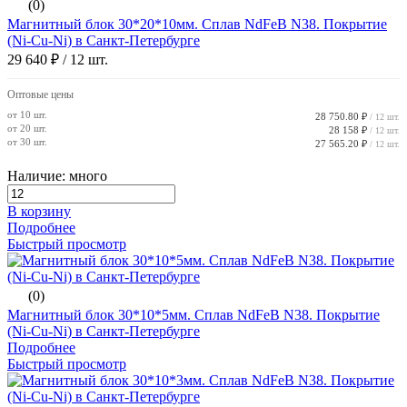
(0)
Магнитный блок 30*20*10мм. Сплав NdFeB N38. Покрытие
(Ni-Cu-Ni) в Санкт-Петербурге
29 640 ₽
/ 12 шт.
Оптовые цены
от 10 шт.
28 750.80 ₽
/ 12 шт.
от 20 шт.
28 158 ₽
/ 12 шт.
от 30 шт.
27 565.20 ₽
/ 12 шт.
Наличие: много
В корзину
Подробнее
Быстрый просмотр
(0)
Магнитный блок 30*10*5мм. Сплав NdFeB N38. Покрытие
(Ni-Cu-Ni) в Санкт-Петербурге
Подробнее
Быстрый просмотр