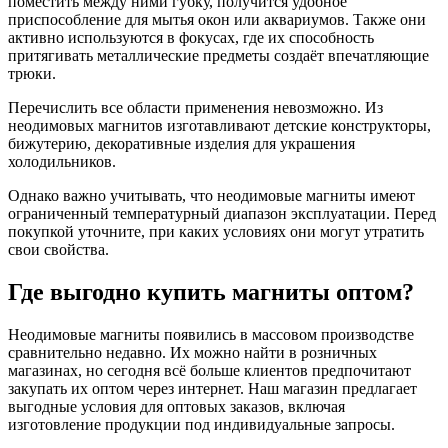
поместить между ними губку, получится удобное
приспособление для мытья окон или аквариумов. Также они
активно используются в фокусах, где их способность
притягивать металлические предметы создаёт впечатляющие
трюки.
Перечислить все области применения невозможно. Из
неодимовых магнитов изготавливают детские конструкторы,
бижутерию, декоративные изделия для украшения
холодильников.
Однако важно учитывать, что неодимовые магниты имеют
ограниченный температурный диапазон эксплуатации. Перед
покупкой уточните, при каких условиях они могут утратить
свои свойства.
Где выгодно купить магниты оптом?
Неодимовые магниты появились в массовом производстве
сравнительно недавно. Их можно найти в розничных
магазинах, но сегодня всё больше клиентов предпочитают
закупать их оптом через интернет. Наш магазин предлагает
выгодные условия для оптовых заказов, включая
изготовление продукции под индивидуальные запросы.