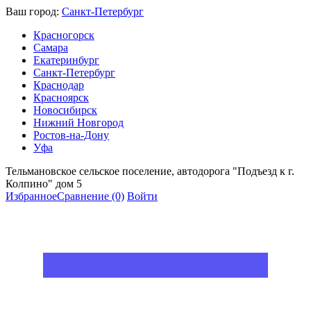
Ваш город:
Санкт-Петербург
Красногорск
Самара
Екатеринбург
Санкт-Петербург
Краснодар
Красноярск
Новосибирск
Нижний Новгород
Ростов-на-Дону
Уфа
Тельмановское сельское поселение, автодорога "Подъезд к г.
Колпино" дом 5
Избранное
Сравнение
(0)
Войти