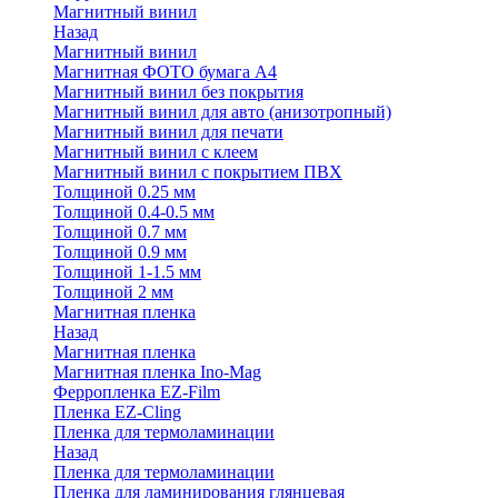
Магнитный винил
Назад
Магнитный винил
Магнитная ФОТО бумага А4
Магнитный винил без покрытия
Магнитный винил для авто (анизотропный)
Магнитный винил для печати
Магнитный винил с клеем
Магнитный винил с покрытием ПВХ
Толщиной 0.25 мм
Толщиной 0.4-0.5 мм
Толщиной 0.7 мм
Толщиной 0.9 мм
Толщиной 1-1.5 мм
Толщиной 2 мм
Магнитная пленка
Назад
Магнитная пленка
Магнитная пленка Ino-Mag
Ферропленка EZ-Film
Пленка EZ-Cling
Пленка для термоламинации
Назад
Пленка для термоламинации
Пленка для ламинирования глянцевая