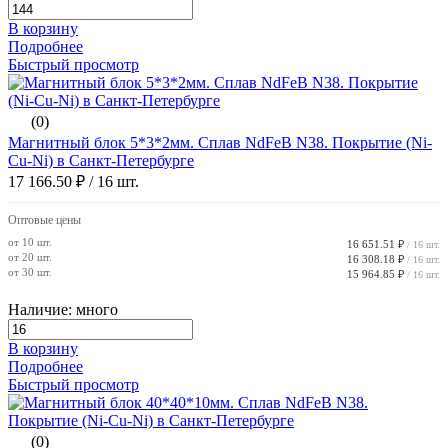
В корзину
Подробнее
Быстрый просмотр
(0)
Магнитный блок 5*3*2мм. Сплав NdFeB N38. Покрытие (Ni-
Cu-Ni) в Санкт-Петербурге
17 166.50 ₽
/ 16 шт.
Оптовые цены
от 10 шт.
16 651.51 ₽
/ 16 шт.
от 20 шт.
16 308.18 ₽
/ 16 шт.
от 30 шт.
15 964.85 ₽
/ 16 шт.
Наличие: много
В корзину
Подробнее
Быстрый просмотр
(0)