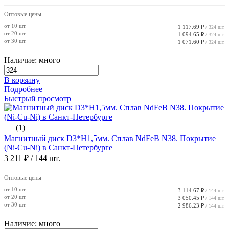
Оптовые цены
от 10 шт.
1 117.69 ₽
/ 324 шт.
от 20 шт.
1 094.65 ₽
/ 324 шт.
от 30 шт.
1 071.60 ₽
/ 324 шт.
Наличие: много
В корзину
Подробнее
Быстрый просмотр
(1)
Магнитный диск D3*H1,5мм. Сплав NdFeB N38. Покрытие
(Ni-Cu-Ni) в Санкт-Петербурге
3 211 ₽
/ 144 шт.
Оптовые цены
от 10 шт.
3 114.67 ₽
/ 144 шт.
от 20 шт.
3 050.45 ₽
/ 144 шт.
от 30 шт.
2 986.23 ₽
/ 144 шт.
Наличие: много