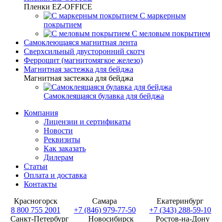
Пленки EZ-OFFICE
С маркерным
покрытием
С меловым покрытием
Самоклеющаяся магнитная лента
Сверхсильный двусторонний скотч
Феррошит (магнитомягкое железо)
Магнитная застежка для бейджа
Магнитная застежка для бейджа
Самоклеящаяся булавка для бейджа
Компания
Лицензии и сертификаты
Новости
Реквизиты
Как заказать
Дилерам
Статьи
Оплата и доставка
Контакты
Красногорск
Самара
Екатеринбург
8 800 755 2001
+7 (846) 979-77-50
+7 (343) 288-59-10
Санкт-Петербург
Новосибирск
Ростов-на-Дону