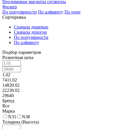
Неодимовые магниты сегменты
Фильтр
По популярности
По алфавиту
По цене
Сортировка
Сначала дешевые
Сначала дорогие
По популярности
По алфавиту
Подбор параметров
Розничная цена
1.02
7411.02
14820.02
22230.02
29640
Бренд
Все
Марка
N35
N38
Толщина (Высота)