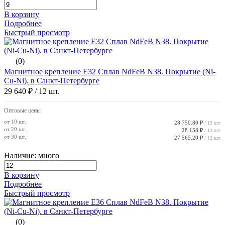
В корзину
Подробнее
Быстрый просмотр
(0)
Магнитное крепление E32 Сплав NdFeB N38. Покрытие (Ni-
Cu-Ni). в Санкт-Петербурге
29 640 ₽
/ 12 шт.
Оптовые цены
от 10 шт.
28 750.80 ₽
/ 12 шт.
от 20 шт.
28 158 ₽
/ 12 шт.
от 30 шт.
27 565.20 ₽
/ 12 шт.
Наличие: много
В корзину
Подробнее
Быстрый просмотр
(0)