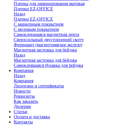
Пленка для ламинирования матовая
Пленки EZ-OFFICE
Назад
Пленки EZ-OFFICE
С маркерным покрытием
С меловым покрытием
Самоклеющаяся магнитная лента
Сверхсильный двусторонний скотч
Феррошит (магнитомягкое железо)
Магнитная застежка для бейджа
Назад
Магнитная застежка для бейджа
Самоклеящаяся булавка для бейджа
Компания
Назад
Компания
Лицензии и сертификаты
Новости
Реквизиты
Как заказать
Дилерам
Статьи
Оплата и доставка
Контакты