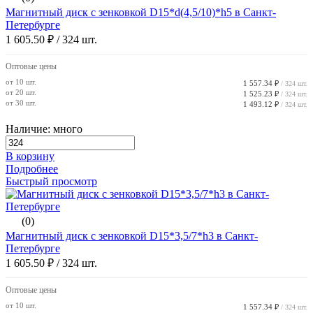
Магнитный диск с зенковкой D15*d(4,5/10)*h5 в Санкт-
Петербурге
1 605.50 ₽
/ 324 шт.
Оптовые цены
от 10 шт.
1 557.34 ₽
/ 324 шт.
от 20 шт.
1 525.23 ₽
/ 324 шт.
от 30 шт.
1 493.12 ₽
/ 324 шт.
Наличие: много
В корзину
Подробнее
Быстрый просмотр
(0)
Магнитный диск с зенковкой D15*3,5/7*h3 в Санкт-
Петербурге
1 605.50 ₽
/ 324 шт.
Оптовые цены
от 10 шт.
1 557.34 ₽
/ 324 шт.