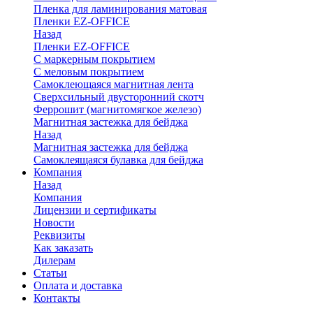
Пленка для ламинирования матовая
Пленки EZ-OFFICE
Назад
Пленки EZ-OFFICE
С маркерным покрытием
С меловым покрытием
Самоклеющаяся магнитная лента
Сверхсильный двусторонний скотч
Феррошит (магнитомягкое железо)
Магнитная застежка для бейджа
Назад
Магнитная застежка для бейджа
Самоклеящаяся булавка для бейджа
Компания
Назад
Компания
Лицензии и сертификаты
Новости
Реквизиты
Как заказать
Дилерам
Статьи
Оплата и доставка
Контакты