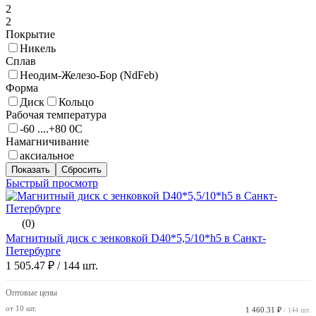
2
2
Покрытие
Никель
Сплав
Неодим-Железо-Бор (NdFeb)
Форма
Диск
Кольцо
Рабочая температура
-60 ....+80 0С
Намагничивание
аксиальное
Быстрый просмотр
(0)
Магнитный диск с зенковкой D40*5,5/10*h5 в Санкт-
Петербурге
1 505.47 ₽
/ 144 шт.
Оптовые цены
от 10 шт.
1 460.31 ₽
/ 144 шт.