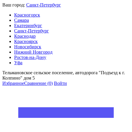
Ваш город:
Санкт-Петербург
Красногорск
Самара
Екатеринбург
Санкт-Петербург
Краснодар
Красноярск
Новосибирск
Нижний Новгород
Ростов-на-Дону
Уфа
Тельмановское сельское поселение, автодорога "Подъезд к г.
Колпино" дом 5
Избранное
Сравнение
(0)
Войти