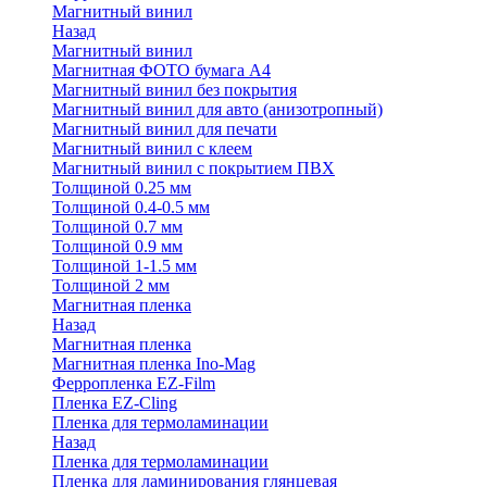
Магнитный винил
Назад
Магнитный винил
Магнитная ФОТО бумага А4
Магнитный винил без покрытия
Магнитный винил для авто (анизотропный)
Магнитный винил для печати
Магнитный винил с клеем
Магнитный винил с покрытием ПВХ
Толщиной 0.25 мм
Толщиной 0.4-0.5 мм
Толщиной 0.7 мм
Толщиной 0.9 мм
Толщиной 1-1.5 мм
Толщиной 2 мм
Магнитная пленка
Назад
Магнитная пленка
Магнитная пленка Ino-Mag
Ферропленка EZ-Film
Пленка EZ-Cling
Пленка для термоламинации
Назад
Пленка для термоламинации
Пленка для ламинирования глянцевая