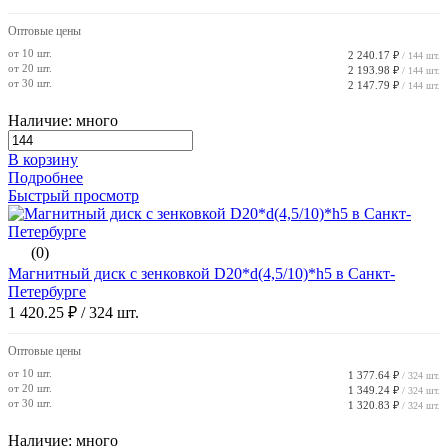
Оптовые цены
от 10 шт.
2 240.17 ₽
/ 144 шт.
от 20 шт.
2 193.98 ₽
/ 144 шт.
от 30 шт.
2 147.79 ₽
/ 144 шт.
Наличие: много
В корзину
Подробнее
Быстрый просмотр
(0)
Магнитный диск с зенковкой D20*d(4,5/10)*h5 в Санкт-
Петербурге
1 420.25 ₽
/ 324 шт.
Оптовые цены
от 10 шт.
1 377.64 ₽
/ 324 шт.
от 20 шт.
1 349.24 ₽
/ 324 шт.
от 30 шт.
1 320.83 ₽
/ 324 шт.
Наличие: много