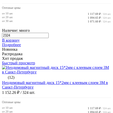
Оптовые цены
от 10 шт.
1 117.69 ₽
/ 324 шт.
от 20 шт.
1 094.65 ₽
/ 324 шт.
от 30 шт.
1 071.60 ₽
/ 324 шт.
Наличие: много
В корзину
Подробнее
Новинка
Распродажа
Хит продаж
Быстрый просмотр
(12)
Неодимовый магнитный диск 15*2мм с клеевым слоем 3М в
Санкт-Петербурге
1 152.26 ₽
/ 324 шт.
Оптовые цены
от 10 шт.
1 117.69 ₽
/ 324 шт.
от 20 шт.
1 094.65 ₽
/ 324 шт.