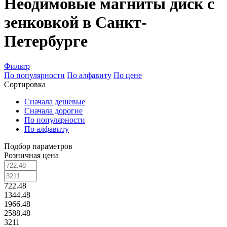
Неодимовые магниты диск с
зенковкой в Санкт-
Петербурге
Фильтр
По популярности
По алфавиту
По цене
Сортировка
Сначала дешевые
Сначала дорогие
По популярности
По алфавиту
Подбор параметров
Розничная цена
722.48
1344.48
1966.48
2588.48
3211