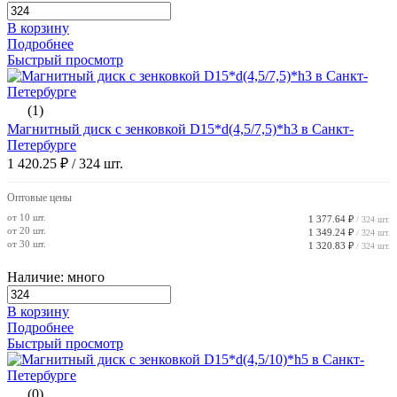
В корзину
Подробнее
Быстрый просмотр
(1)
Магнитный диск с зенковкой D15*d(4,5/7,5)*h3 в Санкт-
Петербурге
1 420.25 ₽
/ 324 шт.
Оптовые цены
от 10 шт.
1 377.64 ₽
/ 324 шт.
от 20 шт.
1 349.24 ₽
/ 324 шт.
от 30 шт.
1 320.83 ₽
/ 324 шт.
Наличие: много
В корзину
Подробнее
Быстрый просмотр
(0)