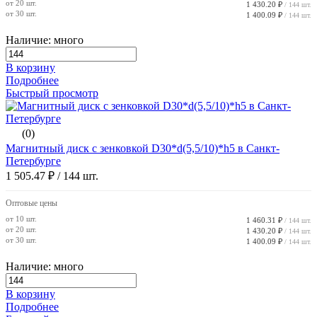
от 20 шт.
1 430.20 ₽
/ 144 шт.
от 30 шт.
1 400.09 ₽
/ 144 шт.
Наличие: много
В корзину
Подробнее
Быстрый просмотр
(0)
Магнитный диск с зенковкой D30*d(5,5/10)*h5 в Санкт-
Петербурге
1 505.47 ₽
/ 144 шт.
Оптовые цены
от 10 шт.
1 460.31 ₽
/ 144 шт.
от 20 шт.
1 430.20 ₽
/ 144 шт.
от 30 шт.
1 400.09 ₽
/ 144 шт.
Наличие: много
В корзину
Подробнее