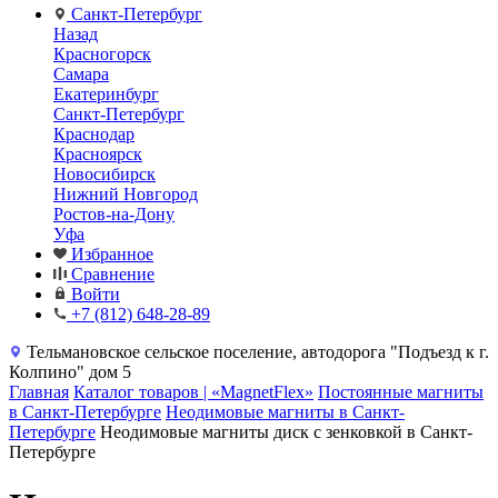
Санкт-Петербург
Назад
Красногорск
Самара
Екатеринбург
Санкт-Петербург
Краснодар
Красноярск
Новосибирск
Нижний Новгород
Ростов-на-Дону
Уфа
Избранное
Сравнение
Войти
+7 (812) 648-28-89
Тельмановское сельское поселение, автодорога "Подъезд к г.
Колпино" дом 5
Главная
Каталог товаров | «MagnetFlex»
Постоянные магниты
в Санкт-Петербурге
Неодимовые магниты в Санкт-
Петербурге
Неодимовые магниты диск с зенковкой в Санкт-
Петербурге