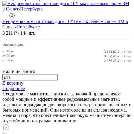
(0)
Неодимовый магнитный диск 10*1мм с клеевым слоем 3М в
Санкт-Петербурге
3 211 ₽
/ 144 шт.
Оптовые цены
от 10 шт.
3 114.67 ₽
/ 144 шт.
от 20 шт.
3 050.45 ₽
/ 144 шт.
от 30 шт.
2 986.23 ₽
/ 144 шт.
Наличие: много
В корзину
Подробнее
Неодимовые магнитные диски с зенковкой представляют
собой мощные и эффективные редкоземельные магниты,
идеально подходящие для широкого спектра промышленных и
бытовых применений. Они изготовлены из сплава неодима,
железа и бора, что обеспечивает высокую магнитную энергию
и устойчивость к размагничиванию.