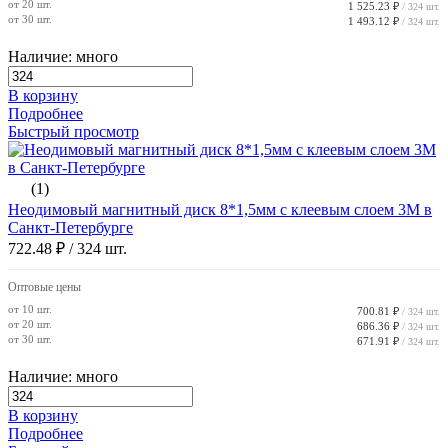
от 20 шт.
1 525.23 ₽
/ 324 шт.
от 30 шт.
1 493.12 ₽
/ 324 шт.
Наличие: много
В корзину
Подробнее
Быстрый просмотр
(1)
Неодимовый магнитный диск 8*1,5мм с клеевым слоем 3М в
Санкт-Петербурге
722.48 ₽
/ 324 шт.
Оптовые цены
от 10 шт.
700.81 ₽
/ 324 шт.
от 20 шт.
686.36 ₽
/ 324 шт.
от 30 шт.
671.91 ₽
/ 324 шт.
Наличие: много
В корзину
Подробнее