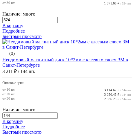
от 30 шт.
1 071.60 ₽
/ 324 шт.
Наличие: много
В корзину
Подробнее
Быстрый просмотр
(0)
Неодимовый магнитный диск 10*2мм с клеевым слоем 3М в
Санкт-Петербурге
3 211 ₽
/ 144 шт.
Оптовые цены
от 10 шт.
3 114.67 ₽
/ 144 шт.
от 20 шт.
3 050.45 ₽
/ 144 шт.
от 30 шт.
2 986.23 ₽
/ 144 шт.
Наличие: много
В корзину
Подробнее
Быстрый просмотр