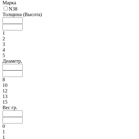
Марка
N38
Толщина (Высота)
1
2
3
4
5
Диаметр,
8
10
12
13
15
Вес гр.
0
1
1