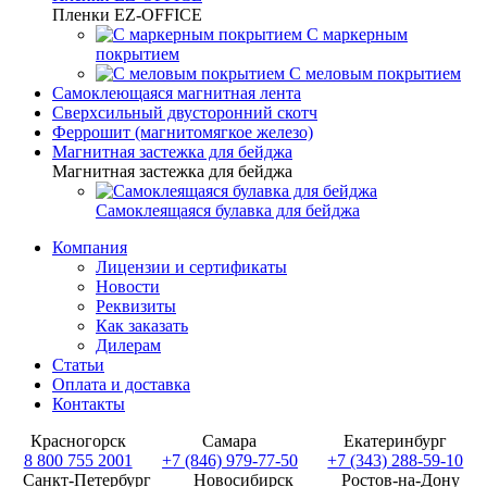
Пленки EZ-OFFICE
С маркерным
покрытием
С меловым покрытием
Самоклеющаяся магнитная лента
Сверхсильный двусторонний скотч
Феррошит (магнитомягкое железо)
Магнитная застежка для бейджа
Магнитная застежка для бейджа
Самоклеящаяся булавка для бейджа
Компания
Лицензии и сертификаты
Новости
Реквизиты
Как заказать
Дилерам
Статьи
Оплата и доставка
Контакты
Красногорск
Самара
Екатеринбург
8 800 755 2001
+7 (846) 979-77-50
+7 (343) 288-59-10
Санкт-Петербург
Новосибирск
Ростов-на-Дону