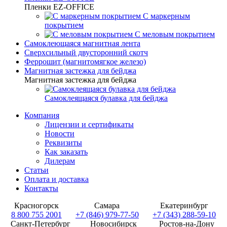
Пленки EZ-OFFICE
С маркерным
покрытием
С меловым покрытием
Самоклеющаяся магнитная лента
Сверхсильный двусторонний скотч
Феррошит (магнитомягкое железо)
Магнитная застежка для бейджа
Магнитная застежка для бейджа
Самоклеящаяся булавка для бейджа
Компания
Лицензии и сертификаты
Новости
Реквизиты
Как заказать
Дилерам
Статьи
Оплата и доставка
Контакты
Красногорск
Самара
Екатеринбург
8 800 755 2001
+7 (846) 979-77-50
+7 (343) 288-59-10
Санкт-Петербург
Новосибирск
Ростов-на-Дону