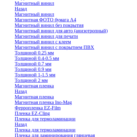
Магнитный винил
Назад
Магнитный винил
Магнитная ФОТО бумага А4
Магнитный винил без покрытия
Магнитный винил для авто (анизотропный)
Магнитный винил для печати
Магнитный винил с клеем
Магнитный винил с покрытием ПВХ
Толщиной 0.25 мм
Толщиной 0.4-0.5 мм
Толщиной 0.7 мм
Толщиной 0.9 мм
Толщиной 1-1.5 мм
Толщиной 2 мм
Магнитная пленка
Назад
Магнитная пленка
Магнитная пленка Ino-Mag
Ферропленка EZ-Film
Пленка EZ-Cling
Пленка для термоламинации
Назад
Пленка для термоламинации
Пленка для ламинирования глянцевая