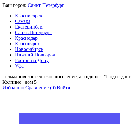
Ваш город:
Санкт-Петербург
Красногорск
Самара
Екатеринбург
Санкт-Петербург
Краснодар
Красноярск
Новосибирск
Нижний Новгород
Ростов-на-Дону
Уфа
Тельмановское сельское поселение, автодорога "Подъезд к г.
Колпино" дом 5
Избранное
Сравнение
(0)
Войти