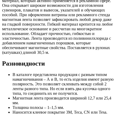
материал, который активно применяется в рекламной сфере.
Она открывает широкие возможности для изготовления
сувениров, плакатов и вывесок, указателей и обучающих
пособий. При оформлении витрины или рекламного стенда
магнитная лента позволяет зафиксировать любой декор даже
на гладкой поверхности. Гибкий материал крепится на любое
металлическое основание и рассчитан на многократное
использование. Обладает прочностью, гибкостью и
эластичностью. Лента производится из поливинилхлорида с
добавлением намагниченных порошков, которые
обеспечивают магнитные свойства. Поставляется в рулонах
(катушках) длиной 30,5 м.
Разновидности
В каталоге представлена продукция с разным типом
намагничивания – А и В, то есть изделия имеют разную
полярность. Это позволяет склеивать между собой 2
ленты разного типа. Но если взять два кусочка одного
типа, то соединить их не получится.
Магнитная лента производится шириной 12,7 или 25,4
мм.
Толщина полосы – 1–1,5 мм.
Наносится клеевое покрытие 3М, Теса, CN или Tesa.