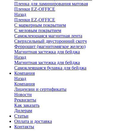
Пленка для ламинирования матовая
Пленки EZ-OFFICE
Назад
Пленки EZ-OFFICE
С маркерным покрытием
С меловым покрытием
Самоклеющаяся магнитная лента
Сверхсильный двусторонний скотч
Феррошит (магнитомягкое железо)
Магнитная застежка для бейджа
Назад
Магнитная застежка для бейджа
Самоклеящаяся булавка для бейджа
Компания
Назад
Компания
Лицензии и сертификаты
Новости
Реквизиты
Как заказать
Дилерам
Статьи
Оплата и доставка
Контакты