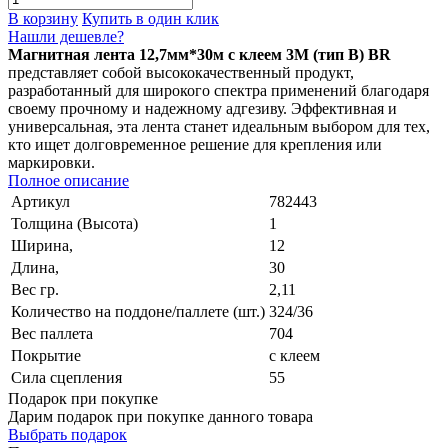
В корзину
Купить в один клик
Нашли дешевле?
Магнитная лента 12,7мм*30м с клеем 3M (тип B) BR
представляет собой высококачественный продукт,
разработанный для широкого спектра применений благодаря
своему прочному и надежному адгезиву. Эффективная и
универсальная, эта лента станет идеальным выбором для тех,
кто ищет долговременное решение для крепления или
маркировки.
Полное описание
Артикул
782443
Толщина (Высота)
1
Ширина,
12
Длина,
30
Вес гр.
2,11
Количество на поддоне/паллете (шт.)
324/36
Вес паллета
704
Покрытие
с клеем
Сила сцепления
55
Подарок при покупке
Дарим подарок при покупке данного товара
Выбрать подарок