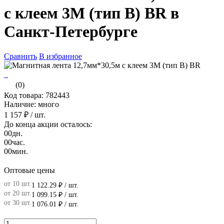
с клеем 3M (тип B) BR в
Санкт-Петербурге
Сравнить
В избранное
(0)
Код товара: 782443
Наличие: много
1 157 ₽
/ шт.
До конца акции осталось:
00
дн.
00
час.
00
мин.
Оптовые цены
от 10 шт.
1 122.29 ₽
/ шт.
от 20 шт.
1 099.15 ₽
/ шт.
от 30 шт.
1 076.01 ₽
/ шт.