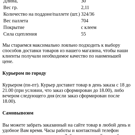
Длина,
30
Вес гр.
2,11
Количество на поддоне/паллете (шт.)
324/36
Вес паллета
704
Покрытие
с клеем
Сила сцепления
55
Мы стараемся максимально лояльно подходить к выбору
способов доставки товаров из нашего магазина, чтобы наши
клиенты получали необходимое качество по наименьшей
цене.
Курьером по городу
Курьером (пн-пт). Курьер доставит товар в день заказа с 18 до
21.00 (при условии, что заказ сформирован до 18.00), либо
вечером следующего дня (если заказ сформирован после
18.00).
Самовывозом
Вы можете забрать заказанный на сайте товар в любой день и
удобное Вам время. Часы работы и контактный телефон