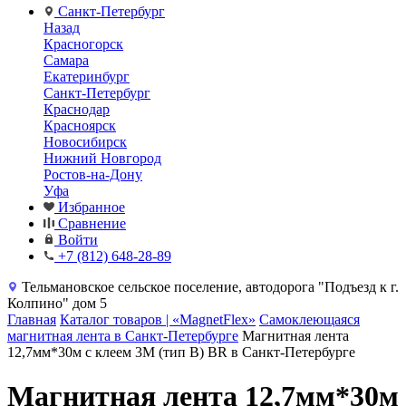
Санкт-Петербург
Назад
Красногорск
Самара
Екатеринбург
Санкт-Петербург
Краснодар
Красноярск
Новосибирск
Нижний Новгород
Ростов-на-Дону
Уфа
Избранное
Сравнение
Войти
+7 (812) 648-28-89
Тельмановское сельское поселение, автодорога "Подъезд к г.
Колпино" дом 5
Главная
Каталог товаров | «MagnetFlex»
Самоклеющаяся
магнитная лента в Санкт-Петербурге
Магнитная лента
12,7мм*30м с клеем 3M (тип B) BR в Санкт-Петербурге
Магнитная лента 12,7мм*30м