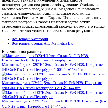
производственных и инженерных специалистов,
использующих инновационное оборудование. Стабильное и
высокое качество продукции AIC Magnetics Ltd. позволяет
занимать лидирующие позиции на рынке рекламных
материалов России, Азии и Европы. Из основополагающих
факторов построения работы их производства лежит
стремление создать качественный продукт, потому что только
хорошее качество может принести хорошую репутацию.
Все товары категории
Все товары бренда AIC Magnetics Ltd
Вам может понравиться
Магнитный диск D20*H10мм. Сплав NdFeB N38. Покрытие
(Ni-Cu-Ni) в Санкт-Петербурге
1 605.50 ₽
/ 324 шт.
Магнитный диск D3*H1,5мм. Сплав NdFeB N38. Покрытие
(Ni-Cu-Ni) в Санкт-Петербурге
3 211 ₽
/ 144 шт.
Магнитный диск D3*H2мм. Сплав NdFeB N38. Покрытие (Ni-
Cu-Ni) в Санкт-Петербурге
1.14 ₽
/ шт.