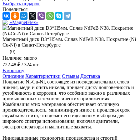
Выбрать подарок
Поделиться
Магнитный диск D3*H5мм. Сплав NdFeB N38. Покрытие (Ni-
Cu-Ni) в Санкт-Петербурге
(0)
Наличие: много
722.48 ₽
/ 324 шт.
В корзину
Описание
Характеристики
Отзывы
Доставка
Покрытие Ni-Cu-Ni, состоящее из последовательных слоев
никеля, меди и опять никеля, придает диску долговечность и
устойчивость к коррозии, что особенно важно в различных
промышленных и технологических приложениях.
Комбинация этих материалов обеспечивает отличную
производительность, минимизируя износ и продлевая срок
службы магнита, что делает его идеальным выбором для
широкого спектра использования, включая двигатели,
электрогенераторы и магнитные захваты.
Инновационные технологии производства и строгий