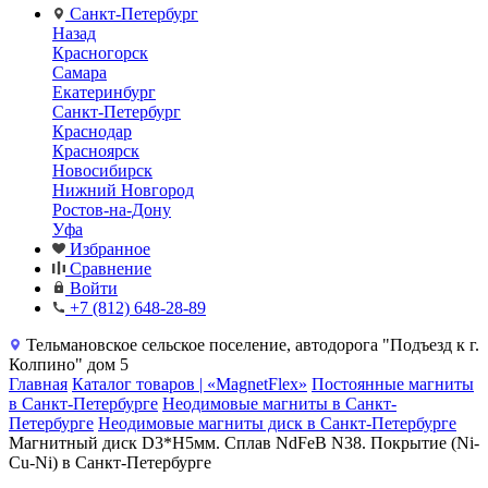
Санкт-Петербург
Назад
Красногорск
Самара
Екатеринбург
Санкт-Петербург
Краснодар
Красноярск
Новосибирск
Нижний Новгород
Ростов-на-Дону
Уфа
Избранное
Сравнение
Войти
+7 (812) 648-28-89
Тельмановское сельское поселение, автодорога "Подъезд к г.
Колпино" дом 5
Главная
Каталог товаров | «MagnetFlex»
Постоянные магниты
в Санкт-Петербурге
Неодимовые магниты в Санкт-
Петербурге
Неодимовые магниты диск в Санкт-Петербурге
Магнитный диск D3*H5мм. Сплав NdFeB N38. Покрытие (Ni-
Cu-Ni) в Санкт-Петербурге