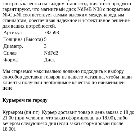
контроль качества на каждом этапе создания этого продукта
гарантируют, что магнитный диск NdFeB N38 с покрытием
Ni-Cu-Ni соответствует самым высоким международным
стандартам, обеспечивая надежное и эффективное решение
для ваших потребностей.
Артикул
782593
Толщина (Высота)
5
Диаметр,
3
Сплав
NdFeB
Форма
Диск
Мы стараемся максимально лояльно подходить к выбору
способов доставки товаров из нашего магазина, чтобы наши
клиенты получали необходимое качество по наименьшей
цене.
Курьером по городу
Курьером (пн-пт). Курьер доставит товар в день заказа с 18 до
21.00 (при условии, что заказ сформирован до 18.00), либо
вечером следующего дня (если заказ сформирован после
18.00).