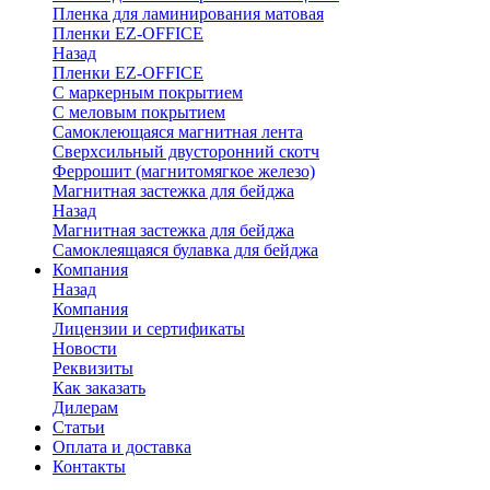
Пленка для ламинирования матовая
Пленки EZ-OFFICE
Назад
Пленки EZ-OFFICE
С маркерным покрытием
С меловым покрытием
Самоклеющаяся магнитная лента
Сверхсильный двусторонний скотч
Феррошит (магнитомягкое железо)
Магнитная застежка для бейджа
Назад
Магнитная застежка для бейджа
Самоклеящаяся булавка для бейджа
Компания
Назад
Компания
Лицензии и сертификаты
Новости
Реквизиты
Как заказать
Дилерам
Статьи
Оплата и доставка
Контакты