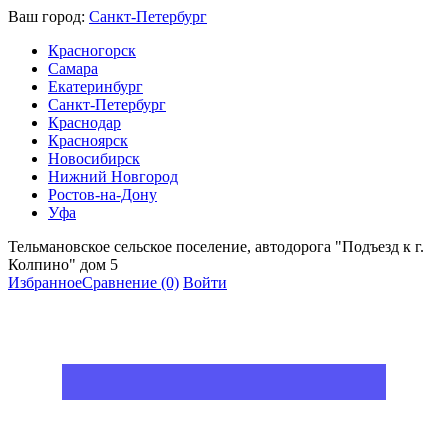
Ваш город:
Санкт-Петербург
Красногорск
Самара
Екатеринбург
Санкт-Петербург
Краснодар
Красноярск
Новосибирск
Нижний Новгород
Ростов-на-Дону
Уфа
Тельмановское сельское поселение, автодорога "Подъезд к г.
Колпино" дом 5
Избранное
Сравнение
(0)
Войти