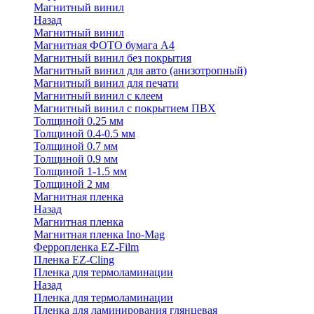
Магнитный винил
Назад
Магнитный винил
Магнитная ФОТО бумага А4
Магнитный винил без покрытия
Магнитный винил для авто (анизотропный)
Магнитный винил для печати
Магнитный винил с клеем
Магнитный винил с покрытием ПВХ
Толщиной 0.25 мм
Толщиной 0.4-0.5 мм
Толщиной 0.7 мм
Толщиной 0.9 мм
Толщиной 1-1.5 мм
Толщиной 2 мм
Магнитная пленка
Назад
Магнитная пленка
Магнитная пленка Ino-Mag
Ферропленка EZ-Film
Пленка EZ-Cling
Пленка для термоламинации
Назад
Пленка для термоламинации
Пленка для ламинирования глянцевая