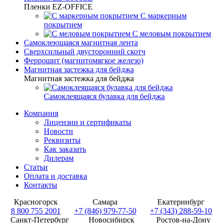
Пленки EZ-OFFICE
С маркерным
покрытием
С меловым покрытием
Самоклеющаяся магнитная лента
Сверхсильный двусторонний скотч
Феррошит (магнитомягкое железо)
Магнитная застежка для бейджа
Магнитная застежка для бейджа
Самоклеящаяся булавка для бейджа
Компания
Лицензии и сертификаты
Новости
Реквизиты
Как заказать
Дилерам
Статьи
Оплата и доставка
Контакты
Красногорск
Самара
Екатеринбург
8 800 755 2001
+7 (846) 979-77-50
+7 (343) 288-59-10
Санкт-Петербург
Новосибирск
Ростов-на-Дону