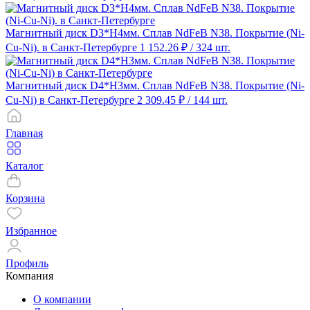
Магнитный диск D3*H4мм. Сплав NdFeB N38. Покрытие (Ni-
Cu-Ni). в Санкт-Петербурге
1 152.26 ₽
/ 324 шт.
Магнитный диск D4*H3мм. Сплав NdFeB N38. Покрытие (Ni-
Cu-Ni) в Санкт-Петербурге
2 309.45 ₽
/ 144 шт.
Главная
Каталог
Корзина
Избранное
Профиль
Компания
О компании