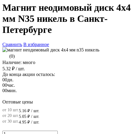
Магнит неодимовый диск 4х4
мм N35 никель в Санкт-
Петербурге
Сравнить
В избранное
(0)
Наличие: много
5.32 ₽
/ шт.
До конца акции осталось:
00
дн.
00
час.
00
мин.
Оптовые цены
от 10 шт.
5.16 ₽
/ шт.
от 20 шт.
5.05 ₽
/ шт.
от 30 шт.
4.95 ₽
/ шт.