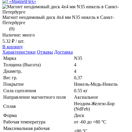
Магнит неодимовый диск 4х4 мм N35 никель в Санкт-
Петербурге
(0)
Наличие: много
5.32 ₽
/ шт.
В корзину
Характеристики
Отзывы
Доставка
Марка
N35
Толщина (Высота)
4
Диаметр,
4
Вес гр.
0,37
Покрытие
Никель-Медь-Никель
Сила сцепления
0.55 кг
Направление магнитного поля
Аксиальное
Неодим-Железо-Бор
Сплав
(NdFeb)
Форма
Диск
Рабочая температура
от -60 до +80 °С
Максимальная рабочая
+80 °С