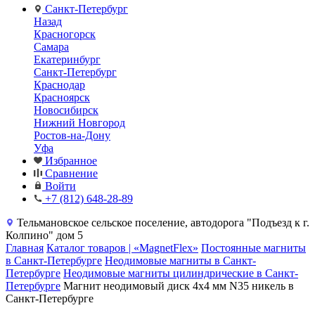
Санкт-Петербург
Назад
Красногорск
Самара
Екатеринбург
Санкт-Петербург
Краснодар
Красноярск
Новосибирск
Нижний Новгород
Ростов-на-Дону
Уфа
Избранное
Сравнение
Войти
+7 (812) 648-28-89
Тельмановское сельское поселение, автодорога "Подъезд к г.
Колпино" дом 5
Главная
Каталог товаров | «MagnetFlex»
Постоянные магниты
в Санкт-Петербурге
Неодимовые магниты в Санкт-
Петербурге
Неодимовые магниты цилиндрические в Санкт-
Петербурге
Магнит неодимовый диск 4х4 мм N35 никель в
Санкт-Петербурге