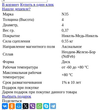
В корзину
Купить в один клик
Нашли дешевле?
Марка
N35
Толщина (Высота)
4
Диаметр,
4
Вес гр.
0,37
Покрытие
Никель-Медь-Никель
Сила сцепления
0.55 кг
Направление магнитного поля
Аксиальное
Неодим-Железо-Бор
Сплав
(NdFeb)
Форма
Диск
Рабочая температура
от -60 до +80 °С
Максимальная рабочая
+80 °С
температура:
Срок размагничивания
1% в 10 лет
Подарок при покупке
Дарим подарок при покупке данного товара
Выбрать подарок
Поделиться