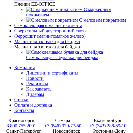
Пленки EZ-OFFICE
С маркерным
покрытием
С меловым покрытием
Самоклеющаяся магнитная лента
Сверхсильный двусторонний скотч
Феррошит (магнитомягкое железо)
Магнитная застежка для бейджа
Магнитная застежка для бейджа
Самоклеящаяся булавка для бейджа
Компания
Лицензии и сертификаты
Новости
Реквизиты
Как заказать
Дилерам
Статьи
Оплата и доставка
Контакты
Красногорск
Самара
Екатеринбург
8 800 755 2001
+7 (846) 979-77-50
+7 (343) 288-59-10
Санкт-Петербург
Новосибирск
Ростов-на-Дону