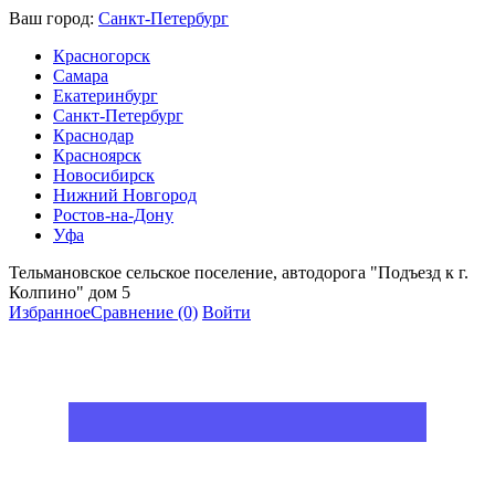
Ваш город:
Санкт-Петербург
Красногорск
Самара
Екатеринбург
Санкт-Петербург
Краснодар
Красноярск
Новосибирск
Нижний Новгород
Ростов-на-Дону
Уфа
Тельмановское сельское поселение, автодорога "Подъезд к г.
Колпино" дом 5
Избранное
Сравнение
(0)
Войти