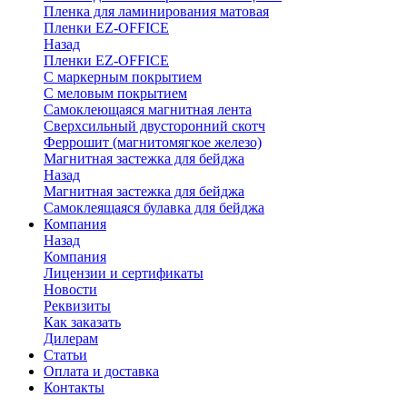
Пленка для ламинирования матовая
Пленки EZ-OFFICE
Назад
Пленки EZ-OFFICE
С маркерным покрытием
С меловым покрытием
Самоклеющаяся магнитная лента
Сверхсильный двусторонний скотч
Феррошит (магнитомягкое железо)
Магнитная застежка для бейджа
Назад
Магнитная застежка для бейджа
Самоклеящаяся булавка для бейджа
Компания
Назад
Компания
Лицензии и сертификаты
Новости
Реквизиты
Как заказать
Дилерам
Статьи
Оплата и доставка
Контакты