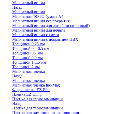
Магнитный винил
Назад
Магнитный винил
Магнитная ФОТО бумага А4
Магнитный винил без покрытия
Магнитный винил для авто (анизотропный)
Магнитный винил для печати
Магнитный винил с клеем
Магнитный винил с покрытием ПВХ
Толщиной 0.25 мм
Толщиной 0.4-0.5 мм
Толщиной 0.7 мм
Толщиной 0.9 мм
Толщиной 1-1.5 мм
Толщиной 2 мм
Магнитная пленка
Назад
Магнитная пленка
Магнитная пленка Ino-Mag
Ферропленка EZ-Film
Пленка EZ-Cling
Пленка для термоламинации
Назад
Пленка для термоламинации
Пленка для ламинирования глянцевая