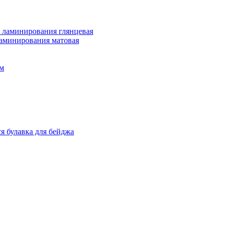
 ламинирования глянцевая
ламинирования матовая
м
я булавка для бейджа