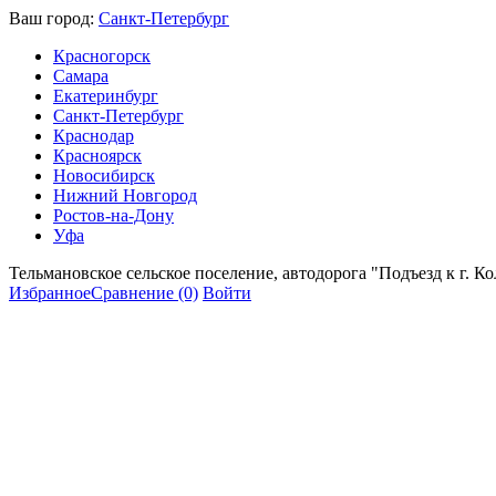
Ваш город:
Санкт-Петербург
Красногорск
Самара
Екатеринбург
Санкт-Петербург
Краснодар
Красноярск
Новосибирск
Нижний Новгород
Ростов-на-Дону
Уфа
Тельмановское сельское поселение, автодорога "Подъезд к г. К
Избранное
Сравнение
(0)
Войти