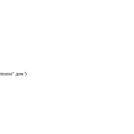
олпино" дом 5