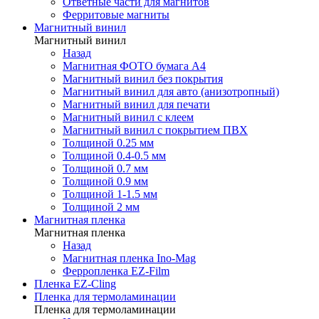
Ответные части для магнитов
Ферритовые магниты
Магнитный винил
Магнитный винил
Назад
Магнитная ФОТО бумага А4
Магнитный винил без покрытия
Магнитный винил для авто (анизотропный)
Магнитный винил для печати
Магнитный винил с клеем
Магнитный винил с покрытием ПВХ
Толщиной 0.25 мм
Толщиной 0.4-0.5 мм
Толщиной 0.7 мм
Толщиной 0.9 мм
Толщиной 1-1.5 мм
Толщиной 2 мм
Магнитная пленка
Магнитная пленка
Назад
Магнитная пленка Ino-Mag
Ферропленка EZ-Film
Пленка EZ-Cling
Пленка для термоламинации
Пленка для термоламинации