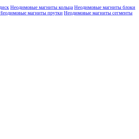
диск
Неодимовые магниты кольца
Неодимовые магниты блоки
Неодимовые магниты прутки
Неодимовые магниты сегменты