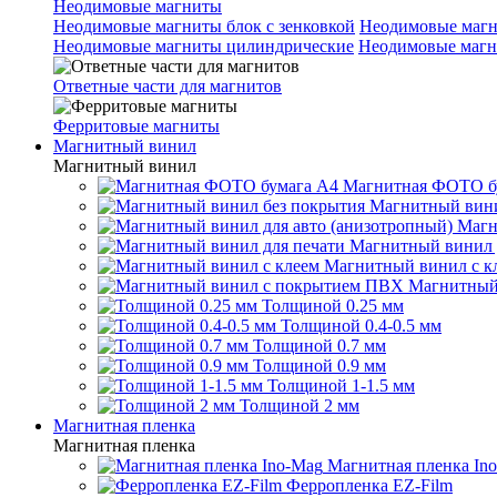
Неодимовые магниты
Неодимовые магниты блок с зенковкой
Неодимовые магн
Неодимовые магниты цилиндрические
Неодимовые магн
Ответные части для магнитов
Ферритовые магниты
Магнитный винил
Магнитный винил
Магнитная ФОТО б
Магнитный вини
Магн
Магнитный винил 
Магнитный винил с к
Магнитный
Толщиной 0.25 мм
Толщиной 0.4-0.5 мм
Толщиной 0.7 мм
Толщиной 0.9 мм
Толщиной 1-1.5 мм
Толщиной 2 мм
Магнитная пленка
Магнитная пленка
Магнитная пленка In
Ферропленка EZ-Film