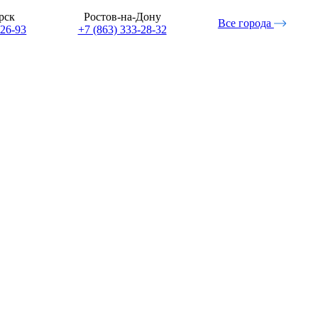
рск
Ростов-на-Дону
Все города
-26-93
+7 (863) 333-28-32