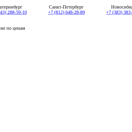
атеринбург
Санкт-Петербург
Новосиби
343) 288-59-10
+7 (812) 648-28-89
+7 (383) 383
ние по ценам